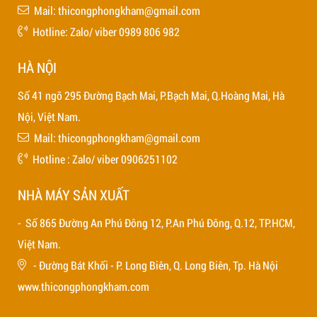
Mail: thicongphongkham@gmail.com
Hotline: Zalo/ viber 0989 806 982
HÀ NỘI
Số 41 ngõ 295 Đường Bạch Mai, P.Bạch Mai, Q.Hoàng Mai, Hà
Nội, Việt Nam.
Mail: thicongphongkham@gmail.com
Hotline : Zalo/ viber 0906251102
NHÀ MÁY SẢN XUẤT
- Số 865 Đường An Phú Đông 12, P.An Phú Đông, Q.12, TP.HCM,
Việt Nam.
- Đường Bát Khối - P. Long Biên, Q. Long Biên, Tp. Hà Nội
www.thicongphongkham.com