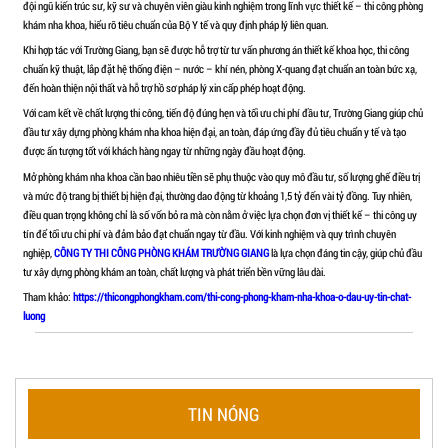
NHỮNG YẾU TỐ QUAN TRỌNG ĐỂ AN TOÀ
KHÁM NHA KHOA
Khi mở phòng khám nha khoa, yếu tố an toàn luôn phải được đặt 
môn bác sĩ và chất lượng dịch vụ, thiết kế và thi công phòng khám
đảm bảo môi trường điều trị an toàn, hạn chế rủi ro và đáp ứng đ
phòng khám được đầu tư bài bản ngay từ khâu xây dựng sẽ giúp 
vận hành ổn định lâu dài và tạo sự tin tưởng tuyệt đối cho bệnh n
Thiết kế công năng khoa học, đảm bảo quy trình một
Yếu tố quan trọng đầu tiên để đảm bảo an toàn là thiết kế mặt b
cần được phân chia rõ ràng các khu vực như lễ tân, phòng chờ, phòn
phòng chụp X-quang và khu lưu trữ dụng cụ.
TIN NÓNG
Đặc biệt, quy trình di chuyển của dụng cụ và nhân viên phải theo