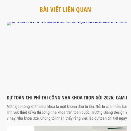
riêng biệt.
Thi công hệ thống xử lý đúng tiêu chuẩn giúp phòng khám tuân thủ 
về môi trường, đồng thời thể hiện trách nhiệm xã hội của cơ sở y t