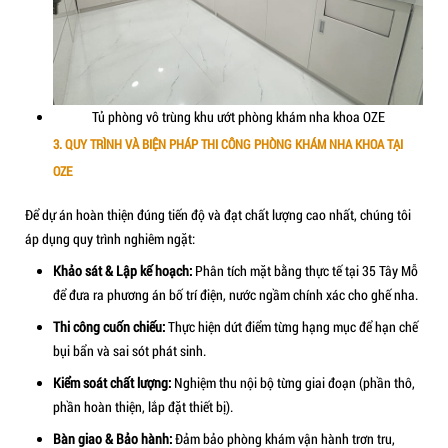
Phòng vô trùng khu sạch:
Lắp đặt hệ tủ lưu trữ dụng cụ đ
trùng, đảm bảo quy trình một chiều khép kín.