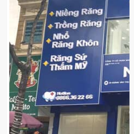
DỰ ÁN KHÁC LIÊN QU