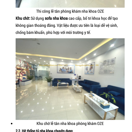
Khu vực này được coi là "mặt tiền" của phòng khám, nơi tạo 
tiên với khách hàng.
Quầy lễ tân:
Thiết kế hiện đại, tích hợp nhận diện thươn
nổi bật.