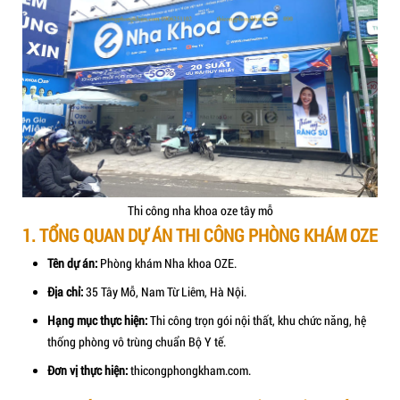
CHI TIẾT DỰ ÁN
Dưới đây là chi tiết hạng mục và giải pháp thi công tối ưu mà
đã triển khai.