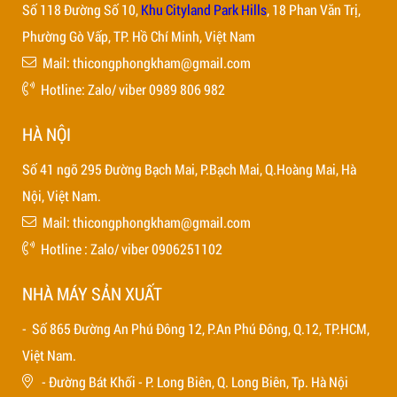
Số 118 Đường Số 10,
Khu Cityland Park Hills
, 18 Phan Văn Trị,
Phường Gò Vấp, TP. Hồ Chí Minh, Việt Nam
Mail: thicongphongkham@gmail.com
Hotline: Zalo/ viber 0989 806 982
HÀ NỘI
Số 41 ngõ 295 Đường Bạch Mai, P.Bạch Mai, Q.Hoàng Mai, Hà
Nội, Việt Nam.
Mail: thicongphongkham@gmail.com
Hotline : Zalo/ viber 0906251102
NHÀ MÁY SẢN XUẤT
- Số 865 Đường An Phú Đông 12, P.An Phú Đông, Q.12, TP.HCM,
Việt Nam.
- Đường Bát Khối - P. Long Biên, Q. Long Biên, Tp. Hà Nội