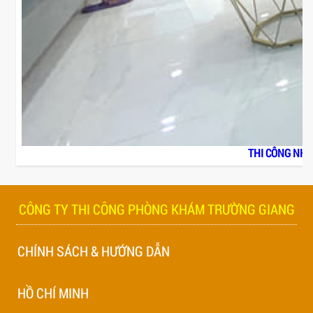
CHÍNH SÁCH & HƯỚNG DẪN
HỒ CHÍ MINH