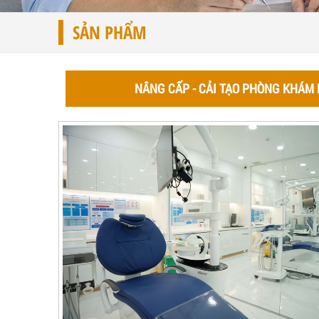
SẢN PHẨM
NÂNG CẤP - CẢI TẠO PHÒNG KHÁM