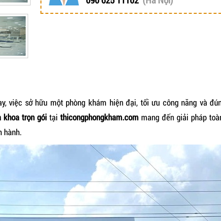
ay, việc sở hữu một phòng khám hiện đại, tối ưu công năng và đún
a khoa trọn gói
tại
thicongphongkham.com
mang đến giải pháp toàn
n hành.