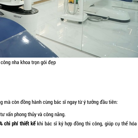
 công nha khoa trọn gói đẹp
ông mà còn đồng hành cùng bác sĩ ngay từ ý tưởng đầu tiên:
 tư vấn phong thủy và công năng.
% chi phí thiết kế
khi bác sĩ ký hợp đồng thi công, giúp cụ thể hóa