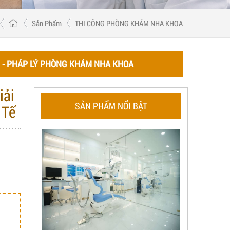
Sản Phẩm
THI CÔNG PHÒNG KHÁM NHA KHOA
 - PHÁP LÝ PHÒNG KHÁM NHA KHOA
iải
SẢN PHẨM NỔI BẬT
 Tế