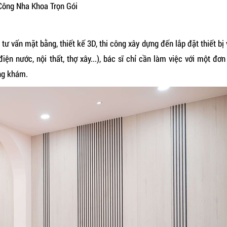
Công Nha Khoa Trọn Gói
 tư vấn mặt bằng, thiết kế 3D, thi công xây dựng đến lắp đặt thiết bị
iện nước, nội thất, thợ xây...), bác sĩ chỉ cần làm việc với một đơn
òng khám.