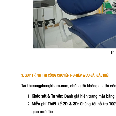
Thi
3. QUY TRÌNH THI CÔNG CHUYÊN NGHIỆP & ƯU ĐÃI ĐẶC BIỆT
Tại
thicongphongkham.com
, chúng tôi không chỉ thi c
Khảo sát & Tư vấn:
Đánh giá hiện trạng mặt bằng,
Miễn phí Thiết kế 2D & 3D:
Chúng tôi hỗ trợ
100
gian mơ ước.