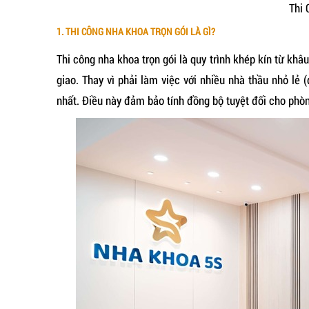
Thi 
1. THI CÔNG NHA KHOA TRỌN GÓI LÀ GÌ?
Thi công nha khoa trọn gói là quy trình khép kín từ khâu
giao. Thay vì phải làm việc với nhiều nhà thầu nhỏ lẻ (đ
nhất. Điều này đảm bảo tính đồng bộ tuyệt đối cho ph