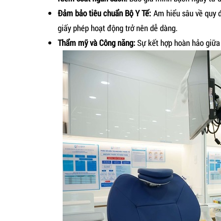
Đảm bảo tiêu chuẩn Bộ Y Tế:
Am hiểu sâu về quy đ
giấy phép hoạt động trở nên dễ dàng.
Thẩm mỹ và Công năng:
Sự kết hợp hoàn hảo giữa 