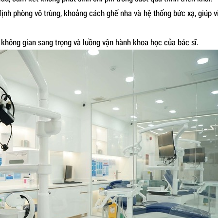
ịnh phòng vô trùng, khoảng cách ghế nha và hệ thống bức xạ, giúp v
không gian sang trọng và luồng vận hành khoa học của bác sĩ.