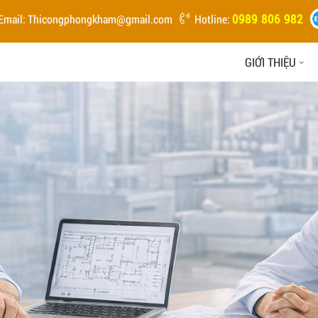
0989 806 982
Email:
Thicongphongkham@gmail.com
Hotline:
GIỚI THIỆU