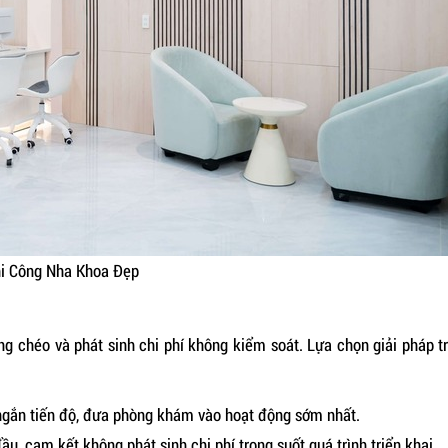
i Công Nha Khoa Đẹp
ng chéo và phát sinh chi phí không kiểm soát. Lựa chọn giải pháp t
 ngắn tiến độ, đưa phòng khám vào hoạt động sớm nhất.
u, cam kết không phát sinh chi phí trong suốt quá trình triển khai.