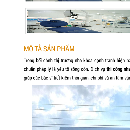
MÔ TẢ SẢN PHẨM
Trong bối cảnh thị trường nha khoa cạnh tranh hiện n
chuẩn pháp lý là yếu tố sống còn. Dịch vụ
thi công nh
giúp các bác sĩ tiết kiệm thời gian, chi phí và an tâm vậ