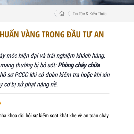
Tin Tức & Kiến Thức
CHUẨN VÀNG TRONG ĐẦU TƯ AN
áy móc hiện đại và trải nghiệm khách hàng,
 mạng thường bị bỏ sót:
Phòng cháy chữa
u hồ sơ PCCC khi có đoàn kiểm tra hoặc khi xin
y cơ bị xử phạt nặng nề.
?
ha khoa đòi hỏi sự kiểm soát khắt khe về an toàn cháy