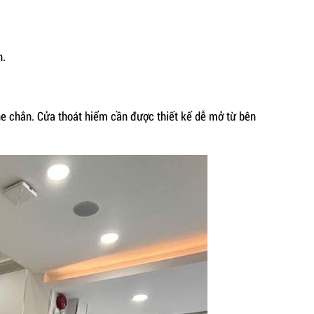
n.
he chắn. Cửa thoát hiểm cần được thiết kế dễ mở từ bên