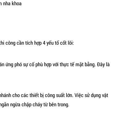
m nha khoa
 công cần tích hợp 4 yếu tố cốt lõi:
án ứng phó sự cố phù hợp với thực tế mặt bằng. Đây là
hánh cho các thiết bị công suất lớn. Việc sử dụng vật
ngăn ngừa chập cháy từ bên trong.