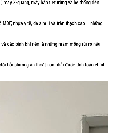
í, máy X-quang, máy hấp tiệt trùng và hệ thống đèn
 MDF, nhựa y tế, da simili và trần thạch cao – những
ế và các bình khí nén là những mầm mống rủi ro nếu
đòi hỏi phương án thoát nạn phải được tính toán chính