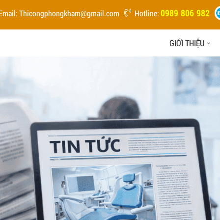
0989 806 982
Email:
Thicongphongkham@gmail.com
Hotline:
GIỚI THIỆU