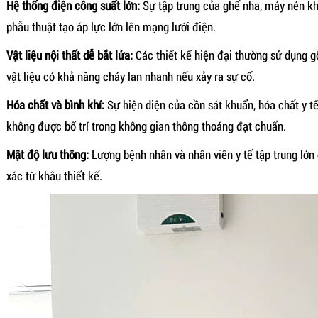
Hệ thống điện công suất lớn:
Sự tập trung của ghế nha, máy nén kh
phẫu thuật tạo áp lực lớn lên mạng lưới điện.
Vật liệu nội thất dễ bắt lửa:
Các thiết kế hiện đại thường sử dụng gỗ
vật liệu có khả năng cháy lan nhanh nếu xảy ra sự cố.
Hóa chất và bình khí:
Sự hiện diện của cồn sát khuẩn, hóa chất y t
không được bố trí trong không gian thông thoáng đạt chuẩn.
Mật độ lưu thông:
Lượng bệnh nhân và nhân viên y tế tập trung lớn 
xác từ khâu thiết kế.